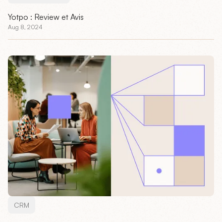
Yotpo : Review et Avis
Aug 8, 2024
CRM