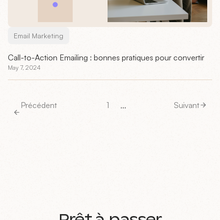
Email Marketing
Call-to-Action Emailing : bonnes pratiques pour convertir
May 7, 2024
...
Précédent
1
Suivant
Prêt à passer