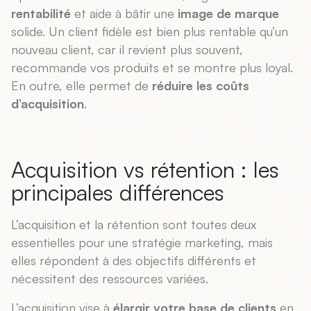
rentabilité
et aide à bâtir une
image de marque
solide. Un client fidèle est bien plus rentable qu’un
nouveau client, car il revient plus souvent,
recommande vos produits et se montre plus loyal.
En outre, elle permet de
réduire les coûts
d’acquisition
.
Acquisition vs rétention : les
principales différences
L’acquisition et la rétention sont toutes deux
essentielles pour une stratégie marketing, mais
elles répondent à des objectifs différents et
nécessitent des ressources variées.
L’acquisition vise à
élargir votre base de clients
en