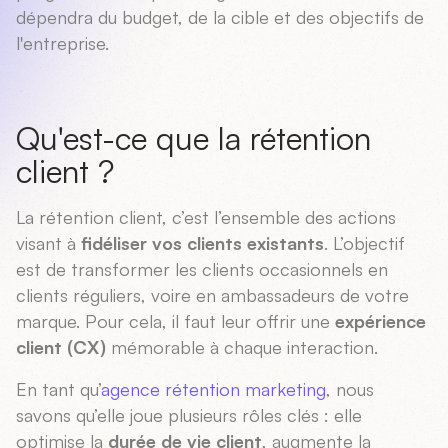
dépendra du budget, de la cible et des objectifs de
l'entreprise.
Qu'est-ce que la rétention
client ?
La rétention client, c’est l’ensemble des actions
visant à
fidéliser vos clients existants
. L’objectif
est de transformer les clients occasionnels en
clients réguliers, voire en ambassadeurs de votre
marque. Pour cela, il faut leur offrir une
expérience
client (CX)
mémorable à chaque interaction.
En tant qu’
agence rétention marketing
, nous
savons qu’elle joue plusieurs rôles clés : elle
optimise la
durée de vie client
, augmente la