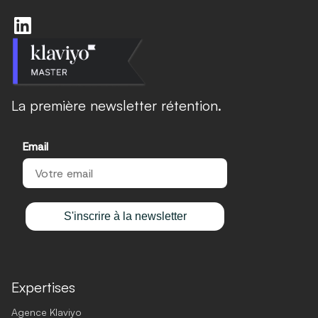
La première newsletter rétention.
Email
S'inscrire à la newsletter
Expertises
Agence Klaviyo