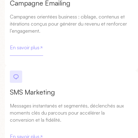
Campagne Emailing
Campagnes orientées business : ciblage, contenus et
itérations conçus pour générer du revenu et renforcer
l’engagement.
En savoir plus
SMS Marketing
L’impact que nous créons, ensemble
Messages instantanés et segmentés, déclenchés aux
moments clés du parcours pour accélérer la
conversion et la fidélité.
En savoir plus