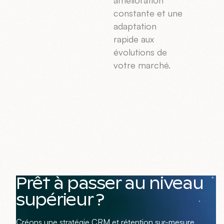
amélioration
constante et une
adaptation
rapide aux
évolutions de
votre marché.
Prêt à passer au niveau
supérieur ?
Créons une stratégie CRM et rétention sur-mesure