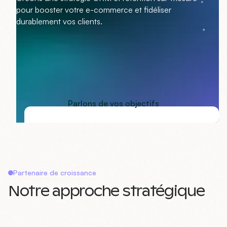
pour booster votre e-commerce et fidéliser
durablement vos clients.
Parlons de vos objectifs
Partenaire de croissance
Notre approche stratégique