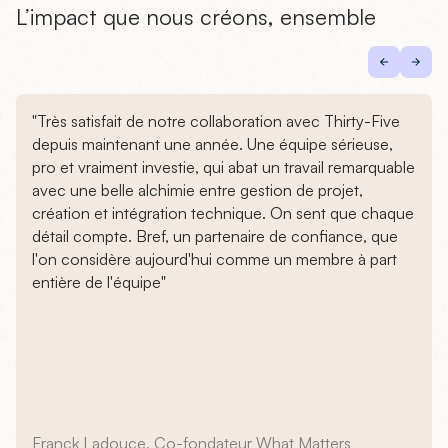
L’impact que nous créons, ensemble
"Très satisfait de notre collaboration avec Thirty-Five
depuis maintenant une année. Une équipe sérieuse,
pro et vraiment investie, qui abat un travail remarquable
avec une belle alchimie entre gestion de projet,
création et intégration technique. On sent que chaque
détail compte. Bref, un partenaire de confiance, que
l'on considère aujourd'hui comme un membre à part
entière de l'équipe"
Franck Ladouce, Co-fondateur What Matters