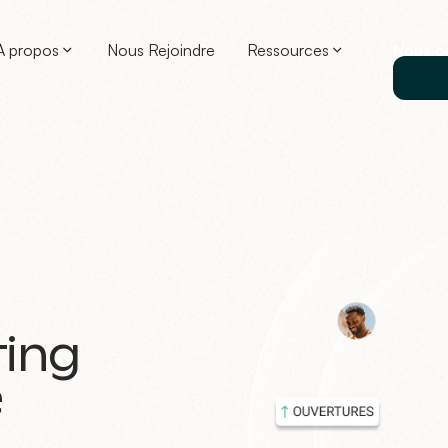
À propos
Nous Rejoindre
Ressources
Nous c
ing
e