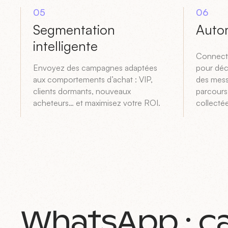
05
06
Segmentation
Auto
intelligente
Connect
Envoyez des campagnes adaptées
pour dé
aux comportements d’achat : VIP,
des mess
clients dormants, nouveaux
parcours
acheteurs… et maximisez votre ROI.
collectée
WhatsApp : c