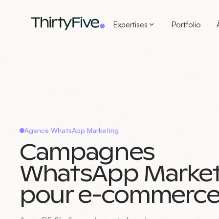
Expertises
Portfolio
Agence WhatsApp Marketing
Campagnes
WhatsApp Market
pour e-commerc