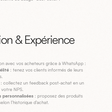
tion & Expérience
ion avec vos acheteurs grâce à WhatsApp :
élité
: tenez vos clients informés de leurs
s.
: collectez un feedback post-achat en un
r votre NPS.
 personnalisées
: proposez des produits
lon l’historique d’achat.