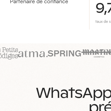
Partenaire de confiance
9,
taux de s
WhatsApp :
pré