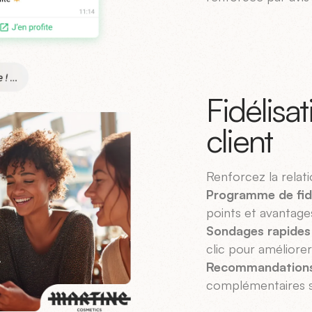
Fidélisa
client
Renforcez la relat
Programme de fid
points et avantage
Sondages rapides
clic pour améliore
Recommandations
complémentaires se