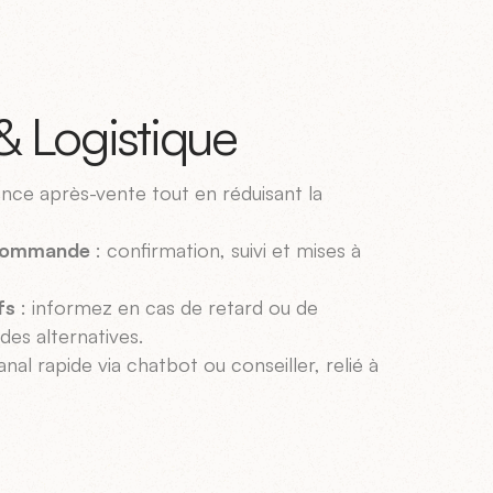
& Logistique
ence après-vente tout en réduisant la
 commande
: confirmation, suivi et mises à
fs
: informez en cas de retard ou de
des alternatives.
anal rapide via chatbot ou conseiller, relié à