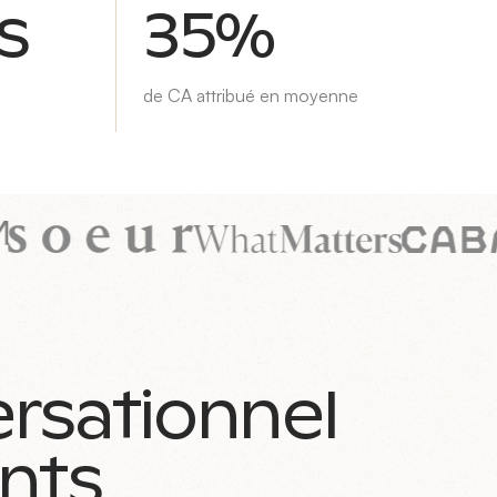
s
35%
de CA attribué en moyenne
ersationnel
ents