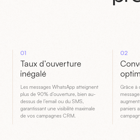
01
02
Taux d’ouverture
Conv
inégalé
optim
Les messages WhatsApp atteignent
Grâce à 
plus de 90% d’ouverture, bien au-
messages
dessus de l’email ou du SMS,
augmente
garantissant une visibilité maximale
paniers 
de vos campagnes CRM.
campagne