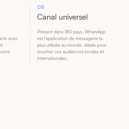
08
Canal universel
Présent dans 180 pays, WhatsApp
ants avec
est l’application de messagerie la
ck
plus utilisée au monde, idéale pour
votre
toucher vos audiences locales et
internationales.