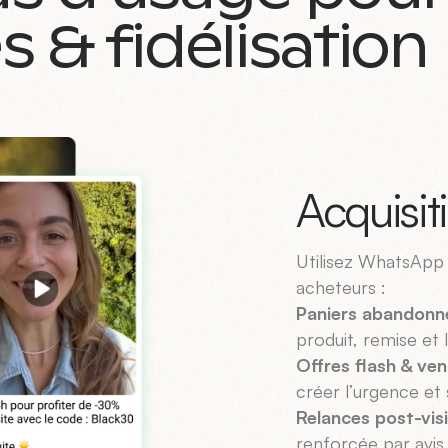
 & fidélisation
Acquisit
Utilisez WhatsApp 
acheteurs :
Paniers abandonn
produit, remise et 
Offres flash & ven
créer l’urgence et 
Relances post-vis
renforcée par avis 