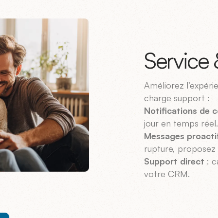
Service 
Améliorez l’expéri
charge support :
Notifications de
jour en temps réel.
Messages proacti
rupture, proposez 
Support direct
: c
votre CRM.