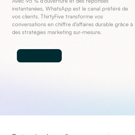
Avec 95 % d’ouverture et des réponses
instantanées, WhatsApp est le canal préféré de
vos clients. ThirtyFive transforme vos
conversations en chiffre d’affaires durable grâce à
des stratégies marketing sur-mesure.
Nous contacter