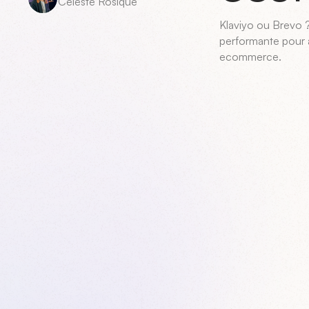
Céleste Rosique
Klaviyo ou Brevo 
performante pour a
ecommerce.