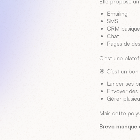
Elle propose un 
Emailing
SMS
CRM basiqu
Chat
Pages de des
C’est une plat
🎯 C’est un bon
Lancer ses 
Envoyer des 
Gérer plusieu
Mais cette polyv
Brevo manque d