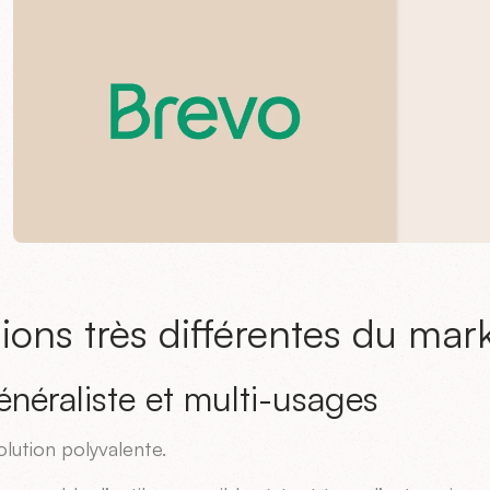
ions très différentes du ma
énéraliste et multi-usages
lution polyvalente.