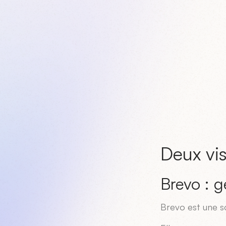
Deux vis
Brevo : g
Brevo est une so