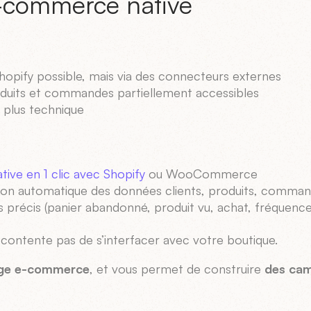
-commerce native
hopify possible, mais via des connecteurs externes
uits et commandes partiellement accessibles
plus technique
ive en 1 clic avec Shopify
ou WooCommerce
ion automatique des données clients, produits, comma
 précis (panier abandonné, produit vu, achat, fréquenc
e contente pas de s’interfacer avec votre boutique.
gage e-commerce
, et vous permet de construire
des cam