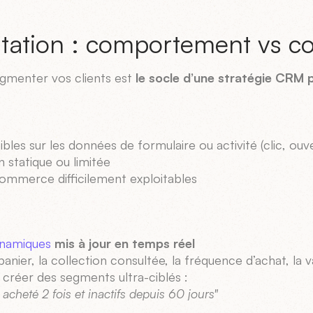
ation : comportement vs co
egmenter vos clients est
le socle d’une stratégie CRM 
nibles sur les données de formulaire ou activité (clic, ouv
 statique ou limitée
mmerce difficilement exploitables
namiques
mis à jour en temps réel
e panier, la collection consultée, la fréquence d’achat, 
e créer des segments ultra-ciblés :
 acheté 2 fois et inactifs depuis 60 jours"