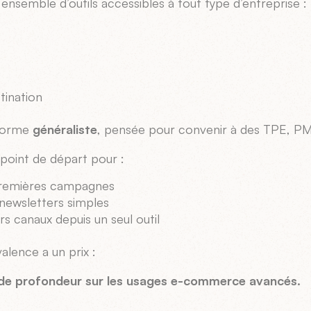
ensemble d’outils accessibles à tout type d’entreprise :
e
tination
eforme
généraliste
, pensée pour convenir à des TPE, PM
 point de départ pour :
premières campagnes
newsletters simples
rs canaux depuis un seul outil
alence a un prix :
e profondeur sur les usages e-commerce avancés.