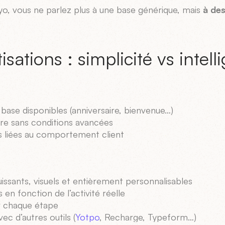
yo, vous ne parlez plus à une base générique, mais
à des
sations : simplicité vs intell
base disponibles (anniversaire, bienvenue…)
ire sans conditions avancées
s liées au comportement client
issants, visuels et entièrement personnalisables
en fonction de l’activité réelle
r chaque étape
ec d’autres outils (
Yotpo
, Recharge, Typeform…)