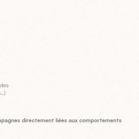
ndes
e…)
pagnes directement liées aux comportements