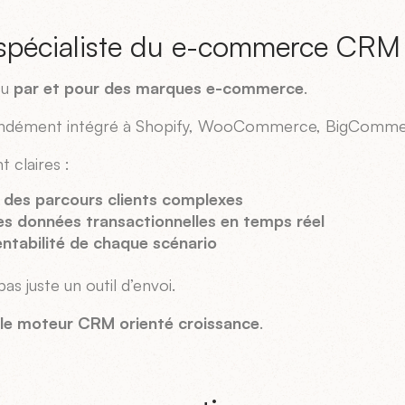
: spécialiste du e-commerce CRM
çu
par et pour des marques e-commerce
.
ofondément intégré à Shopify, WooCommerce, BigCommer
t claires :
 des parcours clients complexes
des données transactionnelles en temps réel
entabilité de chaque scénario
pas juste un outil d’envoi.
ble moteur CRM orienté croissance
.