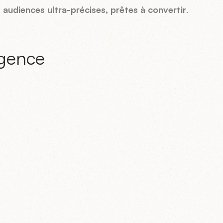
 audiences ultra-précises, prêtes à convertir
.
igence