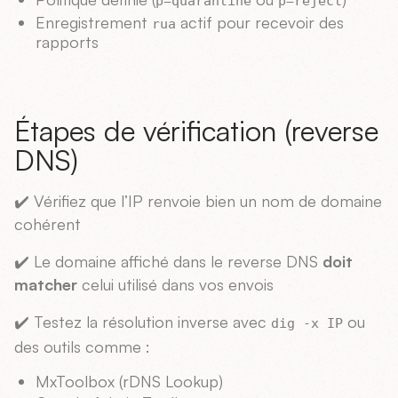
p=quarantine
p=reject
Enregistrement
actif pour recevoir des
rua
rapports
Étapes de vérification (reverse
DNS)
✔️ Vérifiez que l’IP renvoie bien un nom de domaine
cohérent
✔️ Le domaine affiché dans le reverse DNS
doit
matcher
celui utilisé dans vos envois
✔️ Testez la résolution inverse avec
ou
dig -x IP
des outils comme :
MxToolbox (rDNS Lookup)