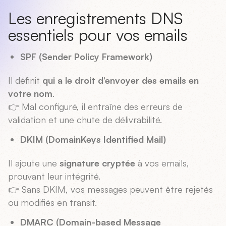
Les enregistrements DNS
essentiels pour vos emails
SPF (Sender Policy Framework)
Il définit
qui a le droit d’envoyer des emails en
votre nom
.
👉 Mal configuré, il entraîne des erreurs de
validation et une chute de délivrabilité.
DKIM (DomainKeys Identified Mail)
Il ajoute une
signature cryptée
à vos emails,
prouvant leur intégrité.
👉 Sans DKIM, vos messages peuvent être rejetés
ou modifiés en transit.
DMARC (Domain-based Message