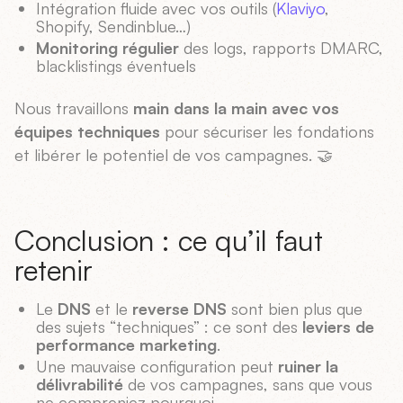
Intégration fluide avec vos outils (
Klaviyo
,
Shopify, Sendinblue…)
Monitoring régulier
des logs, rapports DMARC,
blacklistings éventuels
Nous travaillons
main dans la main avec vos
équipes techniques
pour sécuriser les fondations
et libérer le potentiel de vos campagnes. 🤝
Conclusion : ce qu’il faut
retenir
Le
DNS
et le
reverse DNS
sont bien plus que
des sujets “techniques” : ce sont des
leviers de
performance marketing
.
Une mauvaise configuration peut
ruiner la
délivrabilité
de vos campagnes, sans que vous
ne compreniez pourquoi.