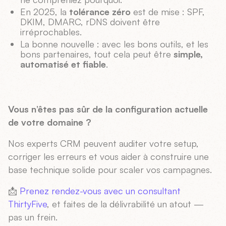
En 2025, la
tolérance zéro
est de mise : SPF,
DKIM, DMARC, rDNS doivent être
irréprochables.
La bonne nouvelle : avec les bons outils, et les
bons partenaires, tout cela peut être
simple,
automatisé et fiable
.
Vous n’êtes pas sûr de la configuration actuelle
de votre domaine ?
Nos experts CRM peuvent auditer votre setup,
corriger les erreurs et vous aider à construire une
base technique solide pour scaler vos campagnes.
📩
Prenez rendez-vous avec un consultant
ThirtyFive
, et faites de la délivrabilité un atout —
pas un frein.