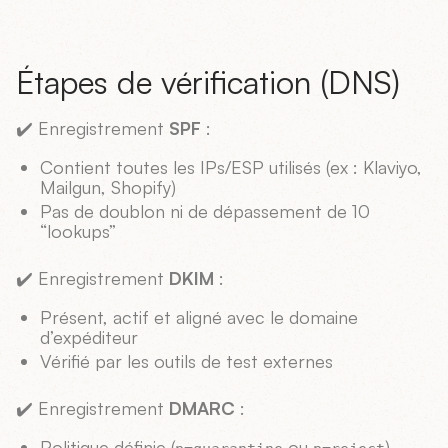
Étapes de vérification (DNS)
✔️ Enregistrement
SPF
:
Contient toutes les IPs/ESP utilisés (ex : Klaviyo,
Mailgun, Shopify)
Pas de doublon ni de dépassement de 10
“lookups”
✔️ Enregistrement
DKIM
:
Présent, actif et aligné avec le domaine
d’expéditeur
Vérifié par les outils de test externes
✔️ Enregistrement
DMARC
:
Politique définie (
ou
)