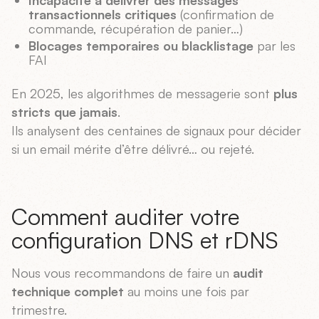
Incapacité à délivrer des messages
transactionnels critiques
(confirmation de
commande, récupération de panier…)
Blocages temporaires ou blacklistage
par les
FAI
En 2025, les algorithmes de messagerie sont
plus
stricts que jamais
.
Ils analysent des centaines de signaux pour décider
si un email mérite d’être délivré… ou rejeté.
Comment auditer votre
configuration DNS et rDNS
Nous vous recommandons de faire un
audit
technique complet
au moins une fois par
trimestre.