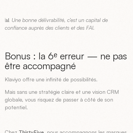
📊
Une bonne délivrabilité, c’est un capital de
confiance auprès des clients et des FAI.
Bonus : la 6ᵉ erreur — ne pas
être accompagné
Klaviyo offre une infinité de possibilités.
Mais sans une stratégie claire et une vision CRM
globale, vous risquez de passer à côté de son
potentiel.
Chez
ThirtyFive
, nous accompagnons les marques