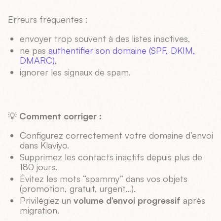
Erreurs fréquentes :
envoyer trop souvent à des listes inactives,
ne pas
authentifier son domaine (SPF, DKIM,
DMARC)
,
ignorer les signaux de spam.
💡
Comment corriger :
Configurez correctement votre domaine d’envoi
dans Klaviyo.
Supprimez les contacts inactifs depuis plus de
180 jours.
Évitez les mots “spammy” dans vos objets
(promotion, gratuit, urgent…).
Privilégiez un
volume d’envoi progressif
après
migration.