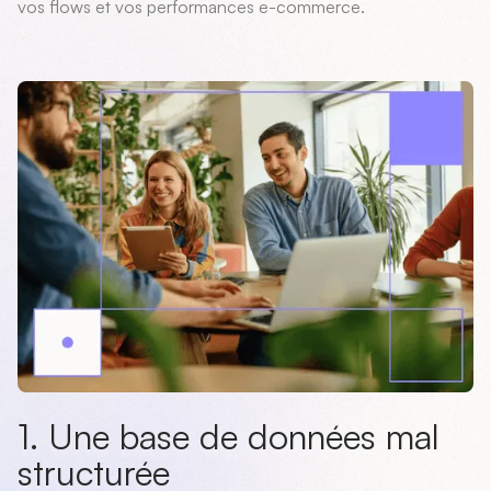
vos flows et vos performances e-commerce.
1. Une base de données mal
structurée