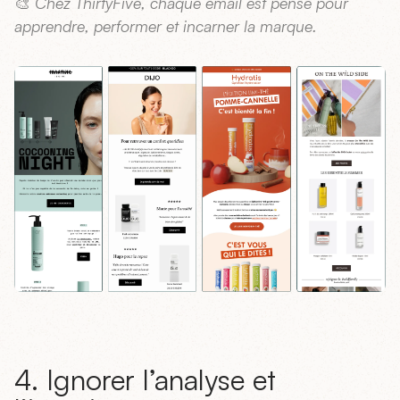
🎨
Chez ThirtyFive, chaque email est pensé pour
apprendre, performer et incarner la marque.
4. Ignorer l’analyse et