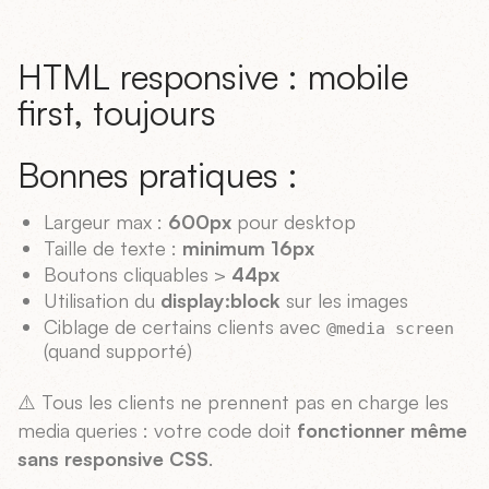
HTML responsive : mobile
first, toujours
Bonnes pratiques :
Largeur max :
600px
pour desktop
Taille de texte :
minimum 16px
Boutons cliquables >
44px
Utilisation du
display:block
sur les images
Ciblage de certains clients avec
@media screen
(quand supporté)
⚠️ Tous les clients ne prennent pas en charge les
media queries : votre code doit
fonctionner même
sans responsive CSS
.