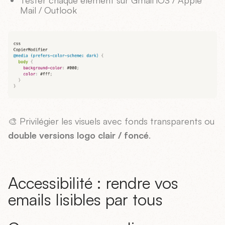
Tester chaque élément sur Gmail iOS / Apple
Mail / Outlook
🎨 Privilégier les visuels avec fonds transparents ou
double versions logo clair / foncé
.
Accessibilité : rendre vos
emails lisibles par tous