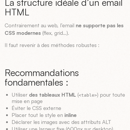
La structure idéale d’un email
HTML
Contrairement au web, l’email
ne supporte pas les
CSS modernes
(flex, grid…).
Il faut revenir à des méthodes robustes :
Recommandations
fondamentales :
Utiliser
des tableaux HTML
(
) pour toute
<table>
mise en page
Éviter le CSS externe
Placer tout le style en
inline
Déclarer les images avec des attributs ALT
Utiliser une largeur fixe (600px sur desktop)