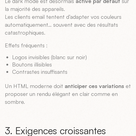
Le dark mode est désormais
activé par défaut
sur
la majorité des appareils.
Les clients email tentent d’adapter vos couleurs
automatiquement… souvent avec des résultats
catastrophiques.
Effets fréquents :
Logos invisibles (blanc sur noir)
Boutons illisibles
Contrastes insuffisants
Un HTML moderne doit
anticiper ces variations
et
proposer un rendu élégant en clair comme en
sombre.
3. Exigences croissantes