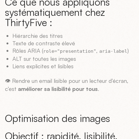
Ce que nous appliquons
systématiquement chez
ThirtyFive :
Hiérarchie des titres
Texte de contraste élevé
Rôles ARIA (
,
)
role="presentation"
aria-label
ALT sur toutes les images
Liens explicites et lisibles
👁️ Rendre un email lisible pour un lecteur d’écran,
c’est
améliorer sa lisibilité pour tous
.
Optimisation des images
Objectif : rapidité, lisibilité,