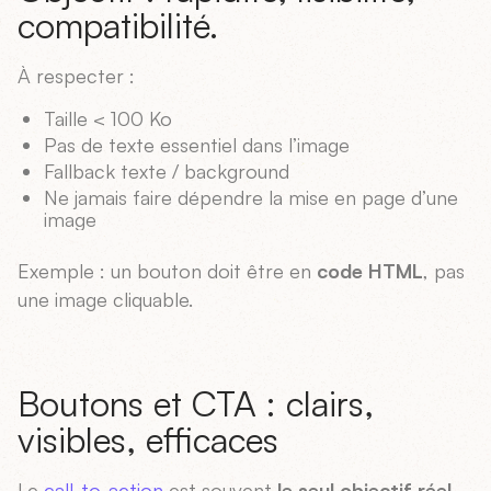
compatibilité.
À respecter :
Taille < 100 Ko
Pas de texte essentiel dans l’image
Fallback texte / background
Ne jamais faire dépendre la mise en page d’une
image
Exemple : un bouton doit être en
code HTML
, pas
une image cliquable.
Boutons et CTA : clairs,
visibles, efficaces
Le
call-to-action
est souvent
le seul objectif réel