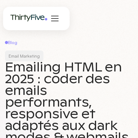
Blog
Email Marketing
Emailing HTML en
2025 : coder des
emails
performants,
responsive et
adaptés aux dark
modes & webmails