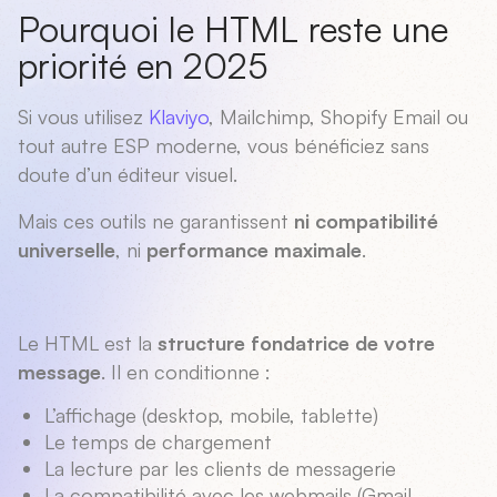
Pourquoi le HTML reste une
priorité en 2025
Si vous utilisez
Klaviyo
, Mailchimp, Shopify Email ou
tout autre ESP moderne, vous bénéficiez sans
doute d’un éditeur visuel.
Mais ces outils ne garantissent
ni compatibilité
universelle
, ni
performance maximale
.
Le HTML est la
structure fondatrice de votre
message
. Il en conditionne :
L’affichage (desktop, mobile, tablette)
Le temps de chargement
La lecture par les clients de messagerie
La compatibilité avec les webmails (Gmail,