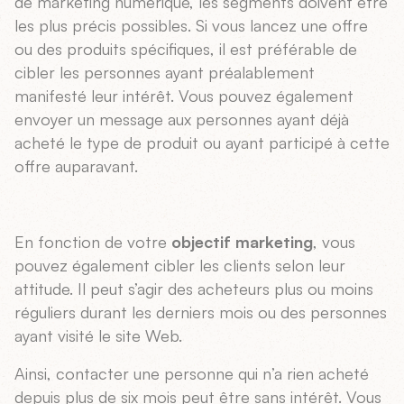
de marketing numérique, les segments doivent être
les plus précis possibles. Si vous lancez une offre
ou des produits spécifiques, il est préférable de
cibler les personnes ayant préalablement
manifesté leur intérêt. Vous pouvez également
envoyer un message aux personnes ayant déjà
acheté le type de produit ou ayant participé à cette
offre auparavant.
En fonction de votre
objectif marketing
, vous
pouvez également cibler les clients selon leur
attitude. Il peut s’agir des acheteurs plus ou moins
réguliers durant les derniers mois ou des personnes
ayant visité le site Web.
Ainsi, contacter une personne qui n’a rien acheté
depuis plus de six mois peut être sans intérêt. Vous