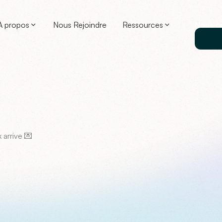
À propos
Nous Rejoindre
Ressources
Nous c
 arrive 💌