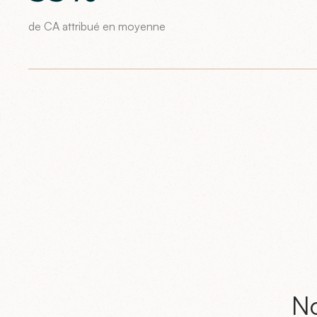
de CA attribué en moyenne
No