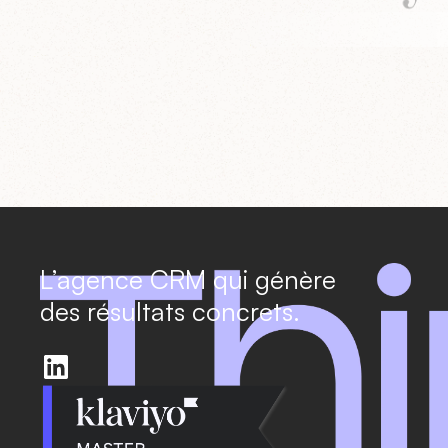
L’agence CRM qui génère
des résultats concrets.