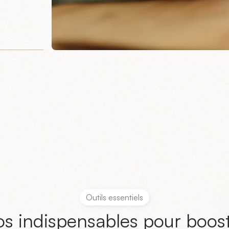
Outils essentiels
s indispensables pour boos